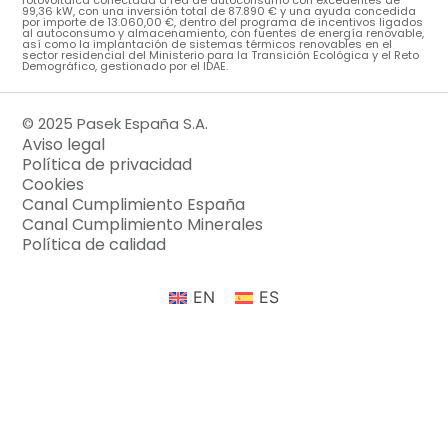
99,36 kW, con una inversión total de 87.890 € y una ayuda concedida
por importe de 13.060,00 €, dentro del programa de incentivos ligados
al autoconsumo y almacenamiento, con fuentes de energía renovable,
así como la implantación de sistemas térmicos renovables en el
sector residencial del Ministerio para la Transición Ecológica y el Reto
Demográfico, gestionado por el IDAE.
© 2025 Pasek España S.A.
Aviso legal
Política de privacidad
Cookies
Canal Cumplimiento España
Canal Cumplimiento Minerales
Política de calidad
EN
ES