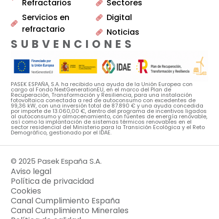
Refractarios
Sectores
Servicios en
Digital
refractario
Noticias
SUBVENCIONES
PASEK ESPAÑA, S.A. ha recibido una ayuda de la Unión Europea con
cargo al Fondo NextGenerationEU, en el marco del Plan de
Recuperación, Transformación y Resiliencia, para una instalación
fotovoltaica conectada a red de autoconsumo con excedentes de
99,36 kW, con una inversión total de 87.890 € y una ayuda concedida
por importe de 13.060,00 €, dentro del programa de incentivos ligados
al autoconsumo y almacenamiento, con fuentes de energía renovable,
así como la implantación de sistemas térmicos renovables en el
sector residencial del Ministerio para la Transición Ecológica y el Reto
Demográfico, gestionado por el IDAE.
© 2025 Pasek España S.A.
Aviso legal
Política de privacidad
Cookies
Canal Cumplimiento España
Canal Cumplimiento Minerales